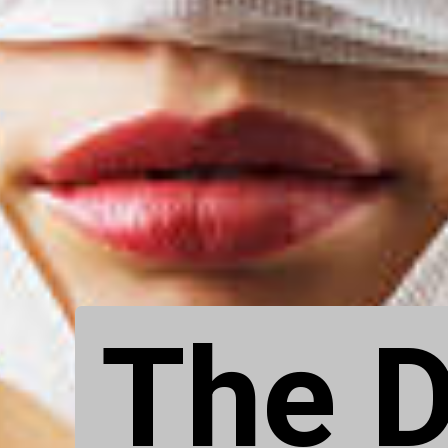
The D