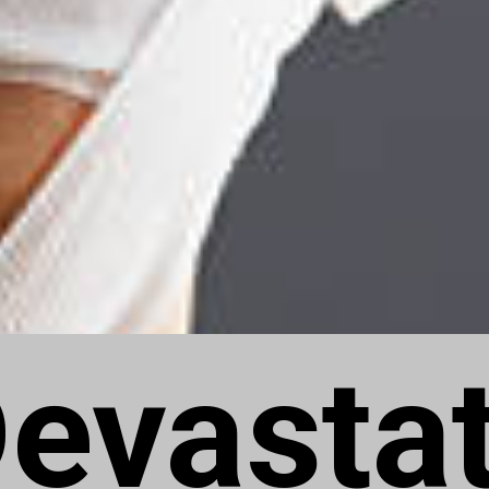
evasta